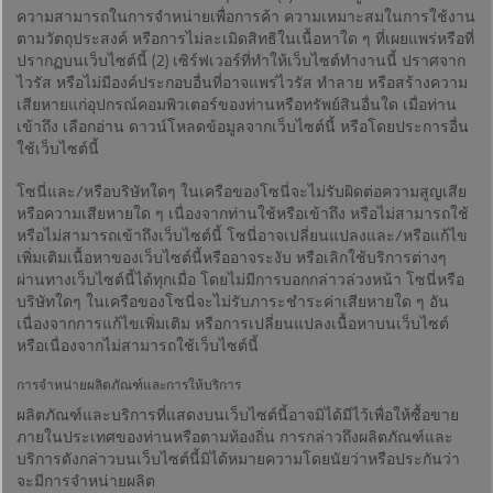
ความสามารถในการจำหน่ายเพื่อการค้า ความเหมาะสมในการใช้งาน
ตามวัตถุประสงค์ หรือการไม่ละเมิดสิทธิในเนื้อหาใด ๆ ที่เผยแพร่หรือที่
ปรากฏบนเว็บไซต์นี้ (2) เซิร์ฟเวอร์ที่ทำให้เว็บไซต์ทำงานนี้ ปราศจาก
ไวรัส หรือไม่มีองค์ประกอบอื่นที่อาจแพร่ไวรัส ทำลาย หรือสร้างความ
เสียหายแก่อุปกรณ์คอมพิวเตอร์ของท่านหรือทรัพย์สินอื่นใด เมื่อท่าน
เข้าถึง เลือกอ่าน ดาวน์โหลดข้อมูลจากเว็บไซต์นี้ หรือโดยประการอื่น
ใช้เว็บไซต์นี้
โซนี่และ/หรือบริษัทใดๆ ในเครือของโซนี่จะไม่รับผิดต่อความสูญเสีย
หรือความเสียหายใด ๆ เนื่องจากท่านใช้หรือเข้าถึง หรือไม่สามารถใช้
หรือไม่สามารถเข้าถึงเว็บไซต์นี้ โซนี่อาจเปลี่ยนแปลงและ/หรือแก้ไข
เพิ่มเติมเนื้อหาของเว็บไซต์นี้หรืออาจระงับ หรือเลิกใช้บริการต่างๆ
ผ่านทางเว็บไซต์นี้ได้ทุกเมื่อ โดยไม่มีการบอกกล่าวล่วงหน้า โซนี่หรือ
บริษัทใดๆ ในเครือของโซนี่จะไม่รับภาระชำระค่าเสียหายใด ๆ อัน
เนื่องจากการแก้ไขเพิ่มเติม หรือการเปลี่ยนแปลงเนื้อหาบนเว็บไซต์
หรือเนื่องจากไม่สามารถใช้เว็บไซต์นี้
การจำหน่ายผลิตภัณฑ์และการให้บริการ
ผลิตภัณฑ์และบริการที่แสดงบนเว็บไซต์นี้อาจมิได้มีไว้เพื่อให้ซื้อขาย
ภายในประเทศของท่านหรือตามท้องถิ่น การกล่าวถึงผลิตภัณฑ์และ
บริการดังกล่าวบนเว็บไซต์นี้มิได้หมายความโดยนัยว่าหรือประกันว่า
จะมีการจำหน่ายผลิต