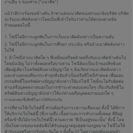
งานอื่น ๆ ของท่าน (“แนวคิด”)
แม้ว่ามีการร้องขอข้างต้น ถ้าท่านส่งแนวคิดของท่านมายังบริษัท บริษัท
จะรับแนวคิดดังกล่าวโดยเป็นที่เข้าใจกันว่าท่านได้ตกลงตามข้อ
กำหนดต่อไปนี้
โซนี่ไม่มีภาระผูกพันในการเก็บแนวคิดดังกล่าวเป็นความลับ
โซนี่ไม่มีภาระผูกพันในการศึกษา ประเมิน หรือนำแนวคิดดังกล่าว
ไปใช้
ถ้าโซนี่นำแนวคิดใด ๆ ที่เหมือนหรือคล้ายคลึงกับแนวคิดข้างต้นไป
โดยบังเอิญ ไม่ว่าทั้งหมดหรือบางส่วน โซนี่ต้องเป็นเจ้าของสิทธิแต่
เพียงผู้เดียวในทรัพย์สินทางปัญญาใด ๆ อันเกิดจากแนวคิดดังกล่าว
และท่านตกลงที่จะกระทำทุกสิ่งอันจำเป็นหรือที่โซนี่กำหนด เพื่อมอบ
กรรมสิทธิ์ในทรัพย์ทางปัญญาดังกล่าวให้แก่โซนี่ โซนี่จะไม่รับผิดต่อ
ท่านหรือบุคคลภายนอกในการชำระค่าตอบแทนใดๆ เกี่ยวกับสิทธิใน
ทรัพย์สินทางปัญญาดังกล่าวให้แก่ท่านหรือบุคคลภายนอกใด ๆ
การบอกสละซึ่งสิทธิในการได้รับประกัน
การที่ท่านใช้เว็บไซต์นี้ ท่านต้องรับภาระความเสี่ยงเอง ทั้งนี้ ได้มีการ
ให้บริการเว็บไซต์นี้ (ซึ่งรวมถึง เนื้อหาและการทำงานทั้งหมด ที่มีอยู่
หรือเข้าถึงได้จากเว็บไซต์นี้) ตามสภาพ “ที่เป็นอยู่ขณะนั้น” ทั้งนี้ โดย
เป็นไปตามขอบเขตอันพึงได้รับอนุญาตสูงสุดตามกฎหมาย โซนี่ไม่ให้
คำรับรองหรือการรับประกันใด ๆ ทั้งสิ้น (1) ในความถูกต้องแม่นยำ