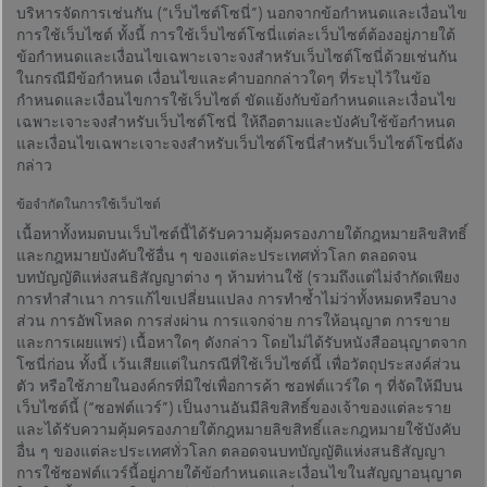
บริหารจัดการเช่นกัน (“เว็บไซต์โซนี่”) นอกจากข้อกำหนดและเงื่อนไข
การใช้เว็บไซต์ ทั้งนี้ การใช้เว็บไซต์โซนี่แต่ละเว็บไซต์ต้องอยู่ภายใต้
ข้อกำหนดและเงื่อนไขเฉพาะเจาะจงสำหรับเว็บไซต์โซนี่ด้วยเช่นกัน
ในกรณีมีข้อกำหนด เงื่อนไขและคำบอกกล่าวใดๆ ที่ระบุไว้ในข้อ
กำหนดและเงื่อนไขการใช้เว็บไซต์ ขัดแย้งกับข้อกำหนดและเงื่อนไข
เฉพาะเจาะจงสำหรับเว็บไซต์โซนี่ ให้ถือตามและบังคับใช้ข้อกำหนด
และเงื่อนไขเฉพาะเจาะจงสำหรับเว็บไซต์โซนี่สำหรับเว็บไซต์โซนี่ดัง
กล่าว
ข้อจำกัดในการใช้เว็บไซต์
เนื้อหาทั้งหมดบนเว็บไซต์นี้ได้รับความคุ้มครองภายใต้กฎหมายลิขสิทธิ์
และกฎหมายบังคับใช้อื่น ๆ ของแต่ละประเทศทั่วโลก ตลอดจน
บทบัญญัติแห่งสนธิสัญญาต่าง ๆ ห้ามท่านใช้ (รวมถึงแต่ไม่จำกัดเพียง
การทำสำเนา การแก้ไขเปลี่ยนแปลง การทำซ้ำไม่ว่าทั้งหมดหรือบาง
ส่วน การอัพโหลด การส่งผ่าน การแจกจ่าย การให้อนุญาต การขาย
และการเผยแพร่) เนื้อหาใดๆ ดังกล่าว โดยไม่ได้รับหนังสืออนุญาตจาก
โซนี่ก่อน ทั้งนี้ เว้นเสียแต่ในกรณีที่ใช้เว็บไซต์นี้ เพื่อวัตถุประสงค์ส่วน
ตัว หรือใช้ภายในองค์กรที่มิใช่เพื่อการค้า ซอฟต์แวร์ใด ๆ ที่จัดให้มีบน
เว็บไซต์นี้ (“ซอฟต์แวร์”) เป็นงานอันมีลิขสิทธิ์ของเจ้าของแต่ละราย
และได้รับความคุ้มครองภายใต้กฎหมายลิขสิทธิ์และกฎหมายใช้บังคับ
อื่น ๆ ของแต่ละประเทศทั่วโลก ตลอดจนบทบัญญัติแห่งสนธิสัญญา
การใช้ซอฟต์แวร์นี้อยู่ภายใต้ข้อกำหนดและเงื่อนไขในสัญญาอนุญาต