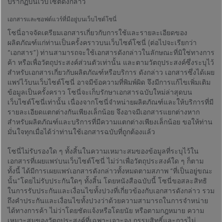
ปรากฏบนเว็บไซต์ดังกล่าว
เอกสารและซอฟต์แวร์ที่มีอยู่บนเว็บไซต์โซนี่
โซนี่อาจจัดเตรียมเอกสารเกี่ยวกับการใช้และรายละเอียดของ
ผลิตภัณฑ์แก่ท่านเป็นครั้งคราวบนเว็บไซต์โซนี่ (ต่อไปจะเรียกว่า
“เอกสาร”) ท่านสามารถจะใช้เอกสารดังกล่าวในลักษณะที่มิใช่ทางการ
ค้า หรือเพื่อวัตถุประสงค์ส่วนตัวเท่านั้น และตามวัตถุประสงค์ซึ่งระบุไว้
สำหรับเอกสารเกี่ยวกับผลิตภัณฑ์หรือบริการ ดังกล่าว เอกสารซึ่งได้เผย
แพร่ไว้บนเว็บไซต์โซนี่ อาจมีข้อความที่พิมพ์ผิด จึงมีการแก้ไขเพิ่มเติม
ข้อมูลเป็นครั้งคราว โซนี่จะเก็บรักษาเอกสารฉบับใหม่ล่าสุดบน
เว็บไซต์โซนี่เท่านั้น เนื่องจากโซนี่จำหน่ายผลิตภัณฑ์และให้บริการที่มี
รายละเอียดแตกต่างกันเพียงเล็กน้อย จึงอาจมีเอกสารแยกต่างหาก
สำหรับผลิตภัณฑ์และบริการที่มีความแตกต่างเพียงเล็กน้อย ขอให้ท่าน
มั่นใจทุกเมื่อได้ว่าท่านใช้เอกสารฉบับที่ถูกต้องแล้ว
โซนี่ไม่รับรองใด ๆ ทั้งสิ้นในความเหมาะสมของข้อมูลที่ระบุไว้ใน
เอกสารที่เผยแพร่บนเว็บไซต์โซนี่ ไม่ว่าเพื่อวัตถุประสงค์ใด ๆ ก็ตาม
ทั้งนี้ ได้มีการเผยแพร่เอกสารดังกล่าวทั้งหมดตามสภาพ “ที่เป็นอยู่ขณะ
นั้น”โดยไม่รับประกันใดๆ ทั้งสิ้น โดยหนังสือฉบับนี้ โซนี่ขอสละสิทธิ
ในการรับประกันและเงื่อนไขทั้งปวงที่เกี่ยวข้องกับเอกสารดังกล่าว รวม
ถึงคำประกันและเงื่อนไขทั้งปวงว่าด้วยความสามารถในการจำหน่าย
ได้ทางการค้า ไม่ว่าโดยชัดแจ้งหรือโดยนัย หรือตามกฎหมาย ความ
เหมาะสมของวัตถุประสงค์ที่เฉพาะเจาะจง กรรมสิทธิ์และการไม่